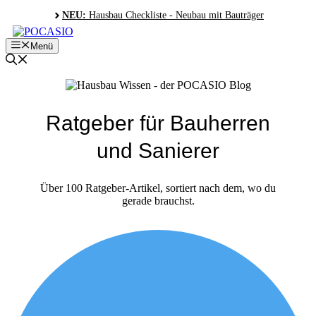
Zum
NEU:
Hausbau Checkliste - Neubau mit Bauträger
Inhalt
springen
Menü
Ratgeber für Bauherren
und Sanierer
Über 100 Ratgeber-Artikel, sortiert nach dem, wo du
gerade brauchst.