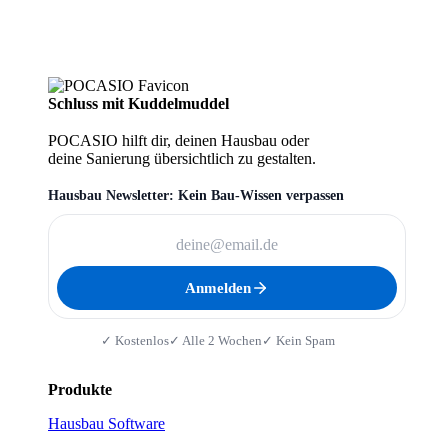
Schluss mit Kuddelmuddel
POCASIO hilft dir, deinen Hausbau oder
deine Sanierung übersichtlich zu gestalten.
Hausbau Newsletter: Kein Bau-Wissen verpassen
Anmelden
✓ Kostenlos
✓ Alle 2 Wochen
✓ Kein Spam
Produkte
Hausbau Software