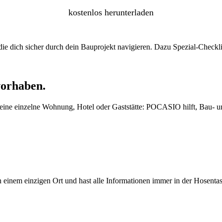
kostenlos herunterladen
e dich sicher durch dein Bauprojekt navigieren. Dazu Spezial-Checkli
vorhaben.
ne einzelne Wohnung, Hotel oder Gaststätte: POCASIO hilft, Bau- und 
einem einzigen Ort und hast alle Informationen immer in der Hosentas