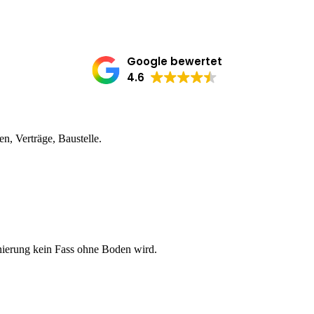
Google bewertet
4.6
, Verträge, Baustelle.
nierung kein Fass ohne Boden wird.