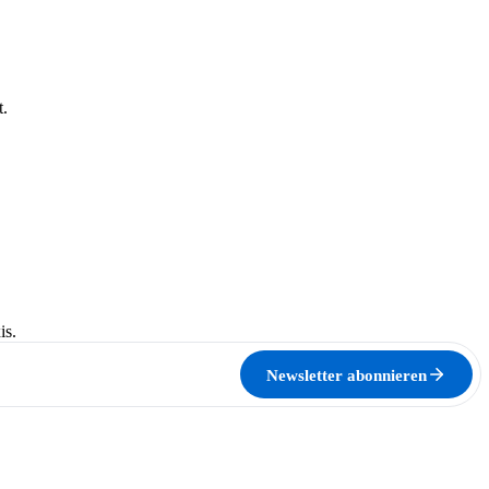
t.
is.
Newsletter abonnieren