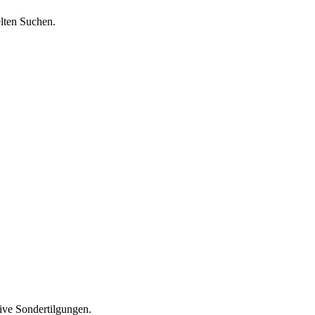
lten Suchen.
sive Sondertilgungen.