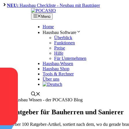
Zum
NEU:
Hausbau Checkliste - Neubau mit Bauträger
Inhalt
springen
Menü
Home
Hausbau Software
Überblick
Funktionen
Preise
Hilfe
Für Unternehmen
Hausbau-Wissen
Hausbau Shop
Tools & Rechner
Über uns
Ratgeber für Bauherren und Sanierer
Über 100 Ratgeber-Artikel, sortiert nach dem, wo du gerade bra