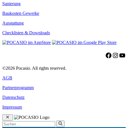
Sanierung
Baukosten Gewerke
Ausstattung
Checklisten & Downloads
Facebo
Insta
Yo
©2026 Pocasio. All rights reserved.
AGB
Partnerprogramm
Datenschutz
Impressum
Schließen
Suchen
nach: