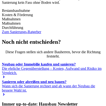
Sanierung kein Fass ohne Boden wird.
Bestandsaufnahme
Kosten & Förderung
Maßnahmen
Maßnahmen
Durchführung
Zum Sanierungs-Ratgeber
Noch nicht entschieden?
Diese Fragen stellen sich andere Bauherren, bevor die Richtung
feststeht.
Neubau oder Immobilie kaufen und sanieren?
Die ehrliche Gegenüberstellung – Kosten, Aufwand und Risiko im
Vergleich.
Sanieren oder abreißen und neu bauen?
Wann sich die Sanierung rechnet und ab wann der Neubau die
bessere Wahl ist.
Immer up-to-date: Hausbau Newsletter