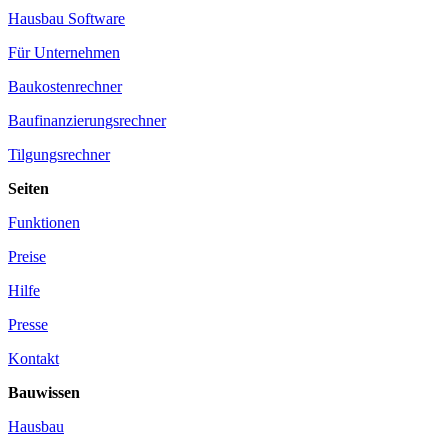
Hausbau Software
Für Unternehmen
Baukostenrechner
Baufinanzierungsrechner
Tilgungsrechner
Seiten
Funktionen
Preise
Hilfe
Presse
Kontakt
Bauwissen
Hausbau