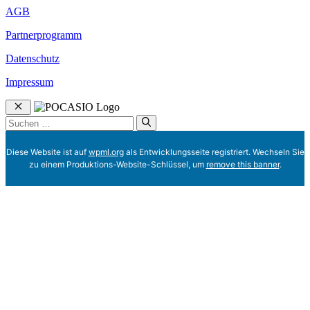
AGB
Partnerprogramm
Datenschutz
Impressum
Schließen
Suchen
nach:
Diese Website ist auf
wpml.org
als Entwicklungsseite registriert. Wechseln Sie
zu einem Produktions-Website-Schlüssel, um
remove this banner
.