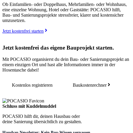
Ob Einfamilien- oder Doppelhaus, Mehrfamilien- oder Wohnhaus,
eine einzelne Wohnung, Hotel oder Gaststätte: POCASIO hilft,
Bau- und Sanierungsprojekte stressfreier, klarer und kostensicher
umzusetzen.
Jetzt kostenfrei starten
Jetzt kostenfrei das eigene Bauprojekt starten.
Mit POCASIO organisierst du dein Bau- oder Sanierungsprojekt an
einem einzigen Ort und hast alle Informationen immer in der
Hosentasche dabei!
Kostenlos registrieren
Baukostenrechner
Schluss mit Kuddelmuddel
POCASIO hilft dir, deinen Hausbau oder
deine Sanierung übersichtlich zu gestalten.
Hausbau Newsletter: Kein Bau-Wissen verpassen