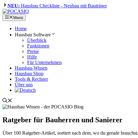
Zum
NEU:
Hausbau Checkliste - Neubau mit Bauträger
Inhalt
springen
Menü
Home
Hausbau Software
Überblick
Funktionen
Preise
Hilfe
Für Unternehmen
Hausbau-Wissen
Hausbau Shop
Tools & Rechner
Über uns
Ratgeber für Bauherren und Sanierer
Über 100 Ratgeber-Artikel, sortiert nach dem, wo du gerade brauchst