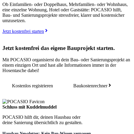
Ob Einfamilien- oder Doppelhaus, Mehrfamilien- oder Wohnhaus,
eine einzelne Wohnung, Hotel oder Gaststätte: POCASIO hilft,
Bau- und Sanierungsprojekte stressfreier, klarer und kostensicher
umzusetzen.
Jetzt kostenfrei starten
Jetzt kostenfrei das eigene Bauprojekt starten.
Mit POCASIO organisierst du dein Bau- oder Sanierungsprojekt an
einem einzigen Ort und hast alle Informationen immer in der
Hosentasche dabei!
Kostenlos registrieren
Baukostenrechner
Schluss mit Kuddelmuddel
POCASIO hilft dir, deinen Hausbau oder
deine Sanierung übersichtlich zu gestalten.
Hausbau Newsletter: Kein Bau-Wissen verpassen