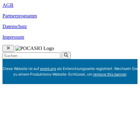
AGB
Partnerprogramm
Datenschutz
Impressum
Schließen
Suchen
nach:
Diese Website ist auf
wpml.org
als Entwicklungsseite registriert. Wechseln Sie
zu einem Produktions-Website-Schlüssel, um
remove this banner
.