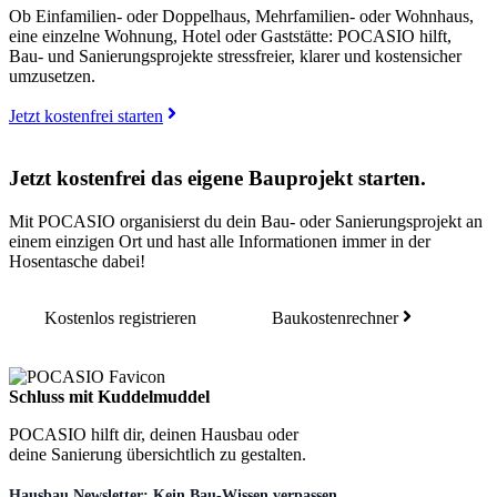
Ob Einfamilien- oder Doppelhaus, Mehrfamilien- oder Wohnhaus,
eine einzelne Wohnung, Hotel oder Gaststätte: POCASIO hilft,
Bau- und Sanierungsprojekte stressfreier, klarer und kostensicher
umzusetzen.
Jetzt kostenfrei starten
Jetzt kostenfrei das eigene Bauprojekt starten.
Mit POCASIO organisierst du dein Bau- oder Sanierungsprojekt an
einem einzigen Ort und hast alle Informationen immer in der
Hosentasche dabei!
Kostenlos registrieren
Baukostenrechner
Schluss mit Kuddelmuddel
POCASIO hilft dir, deinen Hausbau oder
deine Sanierung übersichtlich zu gestalten.
Hausbau Newsletter: Kein Bau-Wissen verpassen