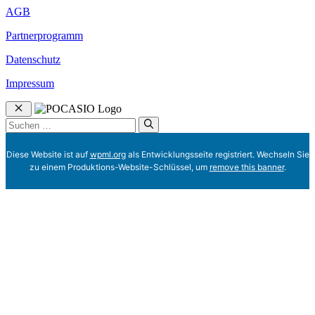
AGB
Partnerprogramm
Datenschutz
Impressum
Schließen
Suchen
nach:
Diese Website ist auf
wpml.org
als Entwicklungsseite registriert. Wechseln Sie
zu einem Produktions-Website-Schlüssel, um
remove this banner
.