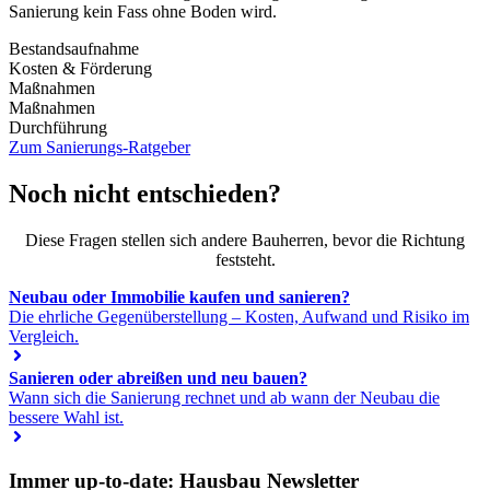
Sanierung kein Fass ohne Boden wird.
Bestandsaufnahme
Kosten & Förderung
Maßnahmen
Maßnahmen
Durchführung
Zum Sanierungs-Ratgeber
Noch nicht entschieden?
Diese Fragen stellen sich andere Bauherren, bevor die Richtung
feststeht.
Neubau oder Immobilie kaufen und sanieren?
Die ehrliche Gegenüberstellung – Kosten, Aufwand und Risiko im
Vergleich.
Sanieren oder abreißen und neu bauen?
Wann sich die Sanierung rechnet und ab wann der Neubau die
bessere Wahl ist.
Immer up-to-date: Hausbau Newsletter