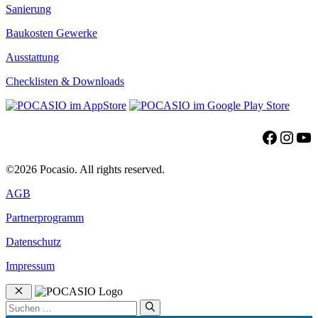
Sanierung
Baukosten Gewerke
Ausstattung
Checklisten & Downloads
Facebo
Insta
Yo
©2026 Pocasio. All rights reserved.
AGB
Partnerprogramm
Datenschutz
Impressum
Schließen
Suchen
nach: