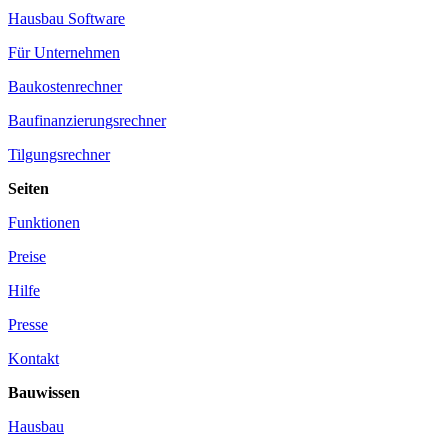
Hausbau Software
Für Unternehmen
Baukostenrechner
Baufinanzierungsrechner
Tilgungsrechner
Seiten
Funktionen
Preise
Hilfe
Presse
Kontakt
Bauwissen
Hausbau