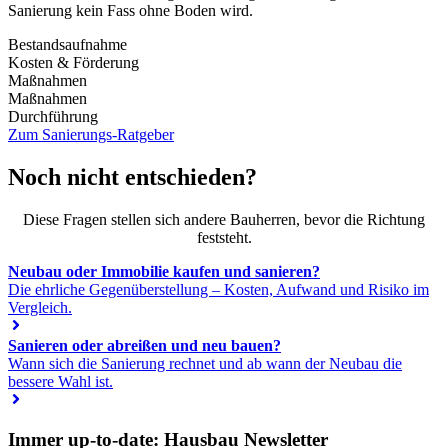
Sanierung kein Fass ohne Boden wird.
Bestandsaufnahme
Kosten & Förderung
Maßnahmen
Maßnahmen
Durchführung
Zum Sanierungs-Ratgeber
Noch nicht entschieden?
Diese Fragen stellen sich andere Bauherren, bevor die Richtung
feststeht.
Neubau oder Immobilie kaufen und sanieren?
Die ehrliche Gegenüberstellung – Kosten, Aufwand und Risiko im
Vergleich.
Sanieren oder abreißen und neu bauen?
Wann sich die Sanierung rechnet und ab wann der Neubau die
bessere Wahl ist.
Immer up-to-date: Hausbau Newsletter