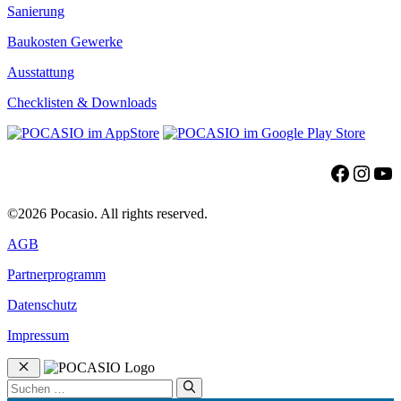
Sanierung
Baukosten Gewerke
Ausstattung
Checklisten & Downloads
Facebo
Insta
Yo
©2026 Pocasio. All rights reserved.
AGB
Partnerprogramm
Datenschutz
Impressum
Schließen
Suchen
nach: