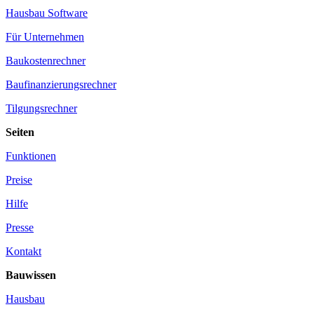
Hausbau Software
Für Unternehmen
Baukostenrechner
Baufinanzierungsrechner
Tilgungsrechner
Seiten
Funktionen
Preise
Hilfe
Presse
Kontakt
Bauwissen
Hausbau