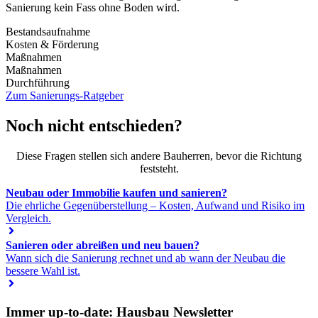
Sanierung kein Fass ohne Boden wird.
Bestandsaufnahme
Kosten & Förderung
Maßnahmen
Maßnahmen
Durchführung
Zum Sanierungs-Ratgeber
Noch nicht entschieden?
Diese Fragen stellen sich andere Bauherren, bevor die Richtung
feststeht.
Neubau oder Immobilie kaufen und sanieren?
Die ehrliche Gegenüberstellung – Kosten, Aufwand und Risiko im
Vergleich.
Sanieren oder abreißen und neu bauen?
Wann sich die Sanierung rechnet und ab wann der Neubau die
bessere Wahl ist.
Immer up-to-date: Hausbau Newsletter