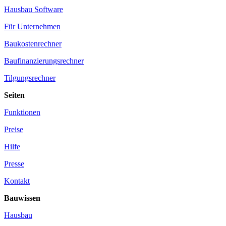
Hausbau Software
Für Unternehmen
Baukostenrechner
Baufinanzierungsrechner
Tilgungsrechner
Seiten
Funktionen
Preise
Hilfe
Presse
Kontakt
Bauwissen
Hausbau