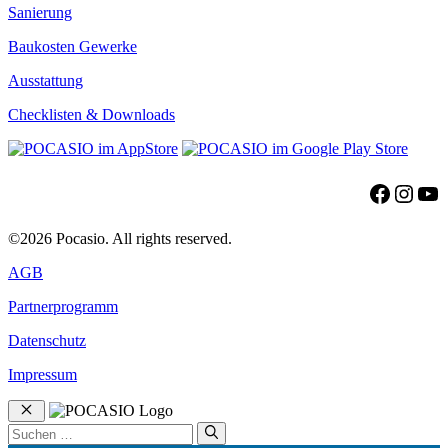
Sanierung
Baukosten Gewerke
Ausstattung
Checklisten & Downloads
Facebo
Insta
Yo
©2026 Pocasio. All rights reserved.
AGB
Partnerprogramm
Datenschutz
Impressum
Schließen
Suchen
nach: