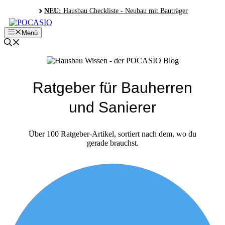
Zum
NEU:
Hausbau Checkliste - Neubau mit Bauträger
Inhalt
springen
Menü
Ratgeber für Bauherren
und Sanierer
Über 100 Ratgeber-Artikel, sortiert nach dem, wo du
gerade brauchst.