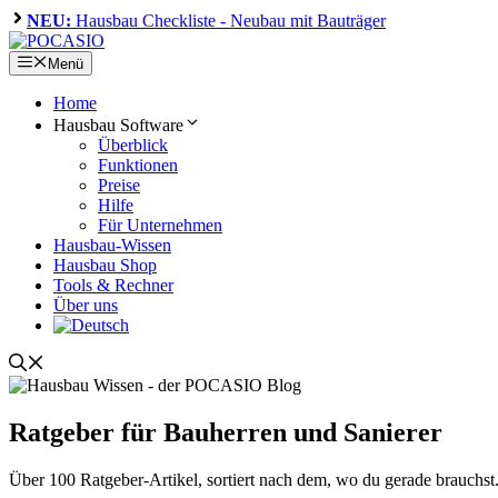
Zum
NEU:
Hausbau Checkliste - Neubau mit Bauträger
Inhalt
springen
Menü
Home
Hausbau Software
Überblick
Funktionen
Preise
Hilfe
Für Unternehmen
Hausbau-Wissen
Hausbau Shop
Tools & Rechner
Über uns
Ratgeber für Bauherren und Sanierer
Über 100 Ratgeber-Artikel, sortiert nach dem, wo du gerade brauchst