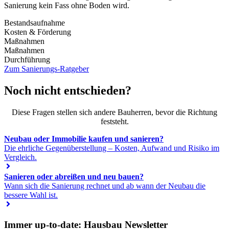
Sanierung kein Fass ohne Boden wird.
Bestandsaufnahme
Kosten & Förderung
Maßnahmen
Maßnahmen
Durchführung
Zum Sanierungs-Ratgeber
Noch nicht entschieden?
Diese Fragen stellen sich andere Bauherren, bevor die Richtung
feststeht.
Neubau oder Immobilie kaufen und sanieren?
Die ehrliche Gegenüberstellung – Kosten, Aufwand und Risiko im
Vergleich.
Sanieren oder abreißen und neu bauen?
Wann sich die Sanierung rechnet und ab wann der Neubau die
bessere Wahl ist.
Immer up-to-date: Hausbau Newsletter