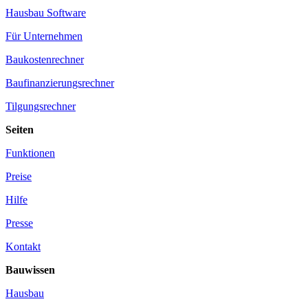
Hausbau Software
Für Unternehmen
Baukostenrechner
Baufinanzierungsrechner
Tilgungsrechner
Seiten
Funktionen
Preise
Hilfe
Presse
Kontakt
Bauwissen
Hausbau