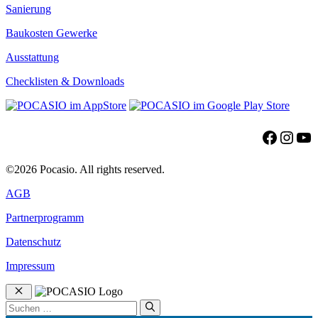
Sanierung
Baukosten Gewerke
Ausstattung
Checklisten & Downloads
Facebo
Insta
Yo
©2026 Pocasio. All rights reserved.
AGB
Partnerprogramm
Datenschutz
Impressum
Schließen
Suchen
nach: