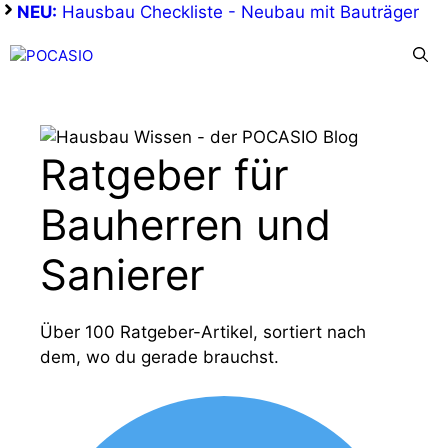
Zum
NEU:
Hausbau Checkliste - Neubau mit Bauträger
Inhalt
Menü
springen
Ratgeber für
Bauherren und
Sanierer
Über 100 Ratgeber-Artikel, sortiert nach
dem, wo du gerade brauchst.