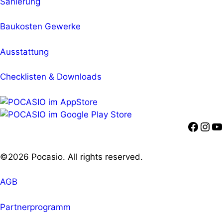
Sanierung
Baukosten Gewerke
Ausstattung
Checklisten & Downloads
Faceb
Ins
Y
©2026 Pocasio. All rights reserved.
AGB
Partnerprogramm