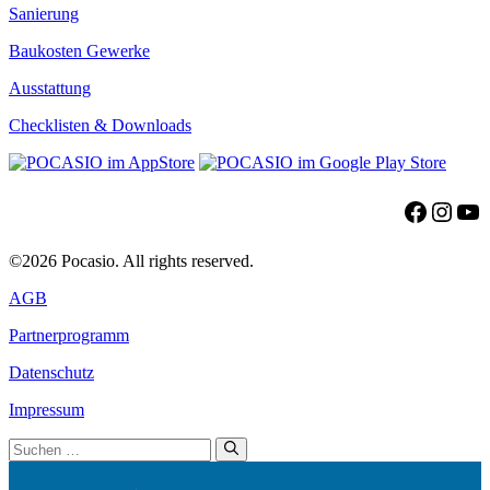
Sanierung
Baukosten Gewerke
Ausstattung
Checklisten & Downloads
Facebo
Insta
Yo
©2026 Pocasio. All rights reserved.
AGB
Partnerprogramm
Datenschutz
Impressum
Suchen
nach: