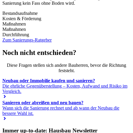
Sanierung kein Fass ohne Boden wird.
Bestandsaufnahme
Kosten & Förderung
Maßnahmen
Maßnahmen
Durchführung
Zum Sanierungs-Ratgeber
Noch nicht entschieden?
Diese Fragen stellen sich andere Bauherren, bevor die Richtung
feststeht.
Neubau oder Immobilie kaufen und sanieren?
Die ehrliche Gegenüberstellung – Kosten, Aufwand und Risiko im
Vergleich.
Sanieren oder abreißen und neu bauen?
Wann sich die Sanierung rechnet und ab wann der Neubau die
bessere Wahl ist.
Immer up-to-date: Hausbau Newsletter