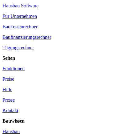
Hausbau Software
Für Unternehmen
Baukostenrechner
Baufinanzierungsrechner
Tilgungsrechner
Seiten
Funktionen
Preise
Hilfe
Presse
Kontakt
Bauwissen
Hausbau