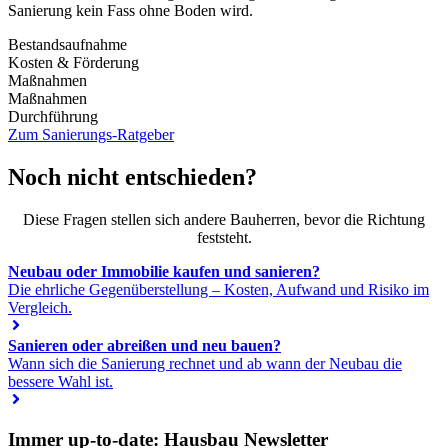
Sanierung kein Fass ohne Boden wird.
Bestandsaufnahme
Kosten & Förderung
Maßnahmen
Maßnahmen
Durchführung
Zum Sanierungs-Ratgeber
Noch nicht entschieden?
Diese Fragen stellen sich andere Bauherren, bevor die Richtung
feststeht.
Neubau oder Immobilie kaufen und sanieren?
Die ehrliche Gegenüberstellung – Kosten, Aufwand und Risiko im
Vergleich.
Sanieren oder abreißen und neu bauen?
Wann sich die Sanierung rechnet und ab wann der Neubau die
bessere Wahl ist.
Immer up-to-date: Hausbau Newsletter