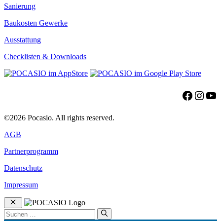
Sanierung
Baukosten Gewerke
Ausstattung
Checklisten & Downloads
Facebo
Insta
Yo
©2026 Pocasio. All rights reserved.
AGB
Partnerprogramm
Datenschutz
Impressum
Schließen
Suchen
nach: