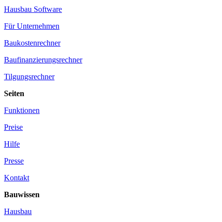
Hausbau Software
Für Unternehmen
Baukostenrechner
Baufinanzierungsrechner
Tilgungsrechner
Seiten
Funktionen
Preise
Hilfe
Presse
Kontakt
Bauwissen
Hausbau