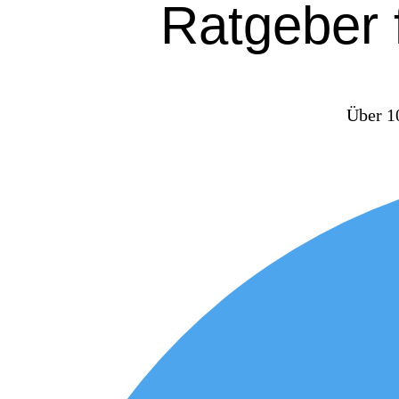
Ratgeber 
Über 10