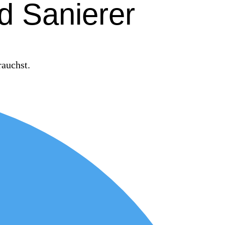
d Sanierer
rauchst.