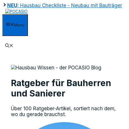
Zum
NEU:
Hausbau Checkliste - Neubau mit Bauträger
Inhalt
springen
Menü
Ratgeber für Bauherren
und Sanierer
Über 100 Ratgeber-Artikel, sortiert nach dem,
wo du gerade brauchst.