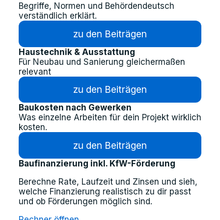
Begriffe, Normen und Behördendeutsch
verständlich erklärt.
zu den Beiträgen
Haustechnik & Ausstattung
Für Neubau und Sanierung gleichermaßen
relevant
zu den Beiträgen
Baukosten nach Gewerken
Was einzelne Arbeiten für dein Projekt wirklich
kosten.
zu den Beiträgen
Baufinanzierung inkl. KfW-Förderung
Berechne Rate, Laufzeit und Zinsen und sieh,
welche Finanzierung realistisch zu dir passt
und ob Förderungen möglich sind.
Rechner öffnen