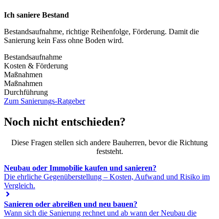
Ich saniere Bestand
Bestandsaufnahme, richtige Reihenfolge, Förderung. Damit die
Sanierung kein Fass ohne Boden wird.
Bestandsaufnahme
Kosten & Förderung
Maßnahmen
Maßnahmen
Durchführung
Zum Sanierungs-Ratgeber
Noch nicht entschieden?
Diese Fragen stellen sich andere Bauherren, bevor die Richtung
feststeht.
Neubau oder Immobilie kaufen und sanieren?
Die ehrliche Gegenüberstellung – Kosten, Aufwand und Risiko im
Vergleich.
Sanieren oder abreißen und neu bauen?
Wann sich die Sanierung rechnet und ab wann der Neubau die