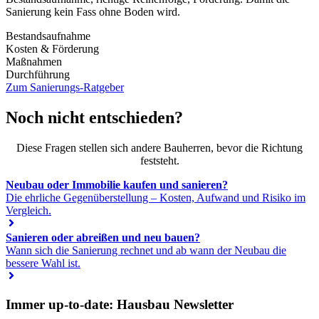
Sanierung kein Fass ohne Boden wird.
Bestandsaufnahme
Kosten & Förderung
Maßnahmen
Durchführung
Zum Sanierungs-Ratgeber
Noch nicht entschieden?
Diese Fragen stellen sich andere Bauherren, bevor die Richtung
feststeht.
Neubau oder Immobilie kaufen und sanieren?
Die ehrliche Gegenüberstellung – Kosten, Aufwand und Risiko im
Vergleich.
Sanieren oder abreißen und neu bauen?
Wann sich die Sanierung rechnet und ab wann der Neubau die
bessere Wahl ist.
Immer up-to-date: Hausbau Newsletter