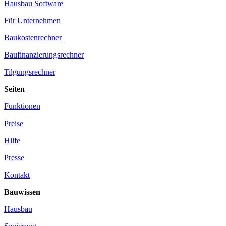
Hausbau Software
Für Unternehmen
Baukostenrechner
Baufinanzierungsrechner
Tilgungsrechner
Seiten
Funktionen
Preise
Hilfe
Presse
Kontakt
Bauwissen
Hausbau