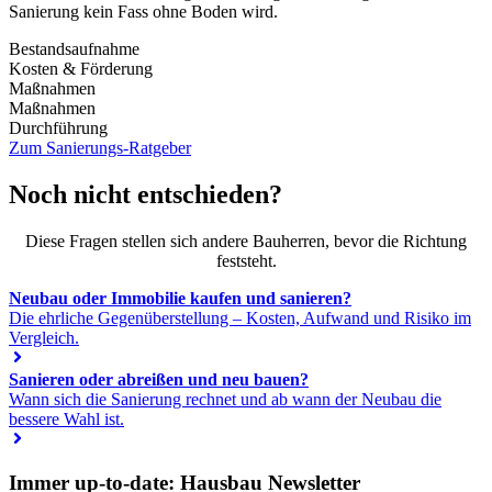
Sanierung kein Fass ohne Boden wird.
Bestandsaufnahme
Kosten & Förderung
Maßnahmen
Maßnahmen
Durchführung
Zum Sanierungs-Ratgeber
Noch nicht entschieden?
Diese Fragen stellen sich andere Bauherren, bevor die Richtung
feststeht.
Neubau oder Immobilie kaufen und sanieren?
Die ehrliche Gegenüberstellung – Kosten, Aufwand und Risiko im
Vergleich.
Sanieren oder abreißen und neu bauen?
Wann sich die Sanierung rechnet und ab wann der Neubau die
bessere Wahl ist.
Immer up-to-date: Hausbau Newsletter