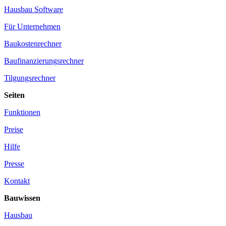
Hausbau Software
Für Unternehmen
Baukostenrechner
Baufinanzierungsrechner
Tilgungsrechner
Seiten
Funktionen
Preise
Hilfe
Presse
Kontakt
Bauwissen
Hausbau