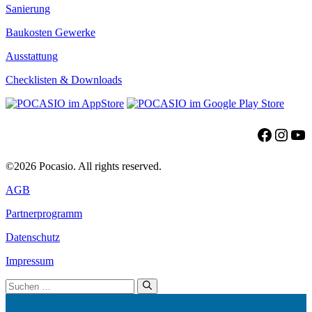
Sanierung
Baukosten Gewerke
Ausstattung
Checklisten & Downloads
Facebo
Insta
Yo
©2026 Pocasio. All rights reserved.
AGB
Partnerprogramm
Datenschutz
Impressum
Suchen
nach: