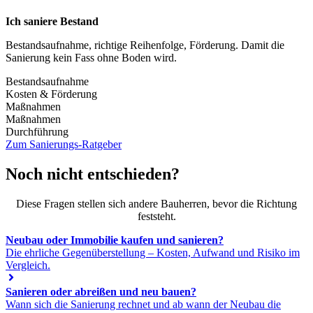
Ich saniere Bestand
Bestandsaufnahme, richtige Reihenfolge, Förderung. Damit die
Sanierung kein Fass ohne Boden wird.
Bestandsaufnahme
Kosten & Förderung
Maßnahmen
Maßnahmen
Durchführung
Zum Sanierungs-Ratgeber
Noch nicht entschieden?
Diese Fragen stellen sich andere Bauherren, bevor die Richtung
feststeht.
Neubau oder Immobilie kaufen und sanieren?
Die ehrliche Gegenüberstellung – Kosten, Aufwand und Risiko im
Vergleich.
Sanieren oder abreißen und neu bauen?
Wann sich die Sanierung rechnet und ab wann der Neubau die