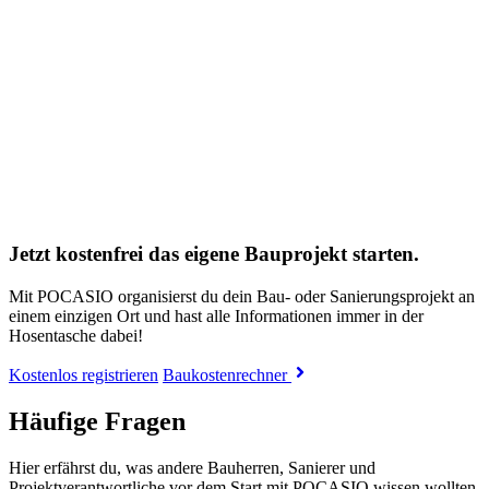
Jetzt kostenfrei das eigene Bauprojekt starten.
Mit POCASIO organisierst du dein Bau- oder Sanierungsprojekt an
einem einzigen Ort und hast alle Informationen immer in der
Hosentasche dabei!
Kostenlos registrieren
Baukostenrechner
Häufige Fragen
Hier erfährst du, was andere Bauherren, Sanierer und
Projektverantwortliche vor dem Start mit POCASIO wissen wollten.