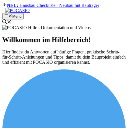
Zum
NEU:
Hausbau Checkliste - Neubau mit Bauträger
Inhalt
springen
Menü
Willkommen im Hilfebereich!
Hier findest du Antworten auf häufige Fragen, praktische Schritt-
für-Schritt-Anleitungen und Tipps, damit du dein Bauprojekt einfach
und effizient mit POCASIO organisieren kannst.