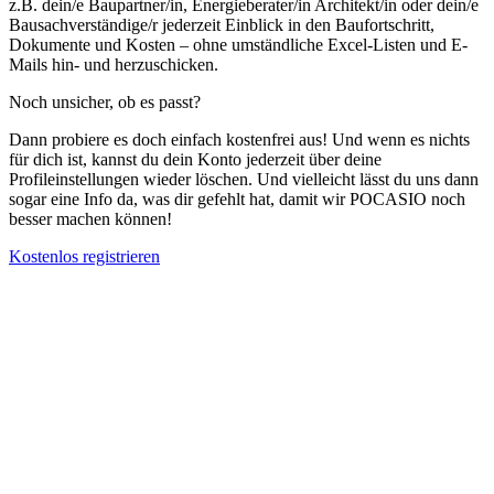
z.B. dein/e Baupartner/in, Energieberater/in Architekt/in oder dein/e
Bausachverständige/r jederzeit Einblick in den Baufortschritt,
Dokumente und Kosten – ohne umständliche Excel-Listen und E-
Mails hin- und herzuschicken.
Noch unsicher, ob es passt?
Dann probiere es doch einfach kostenfrei aus! Und wenn es nichts
für dich ist, kannst du dein Konto jederzeit über deine
Profileinstellungen wieder löschen. Und vielleicht lässt du uns dann
sogar eine Info da, was dir gefehlt hat, damit wir POCASIO noch
besser machen können!
Kostenlos registrieren