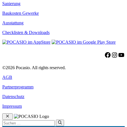
Sanierung
Baukosten Gewerke
Ausstattung
Checklisten & Downloads
Facebo
Insta
Yo
©2026 Pocasio. All rights reserved.
AGB
Partnerprogramm
Datenschutz
Impressum
Schließen
Suchen
nach: