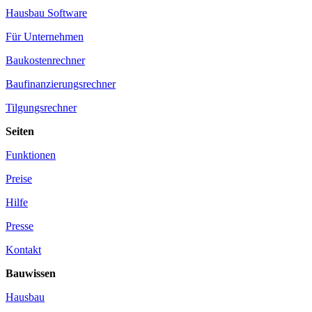
Hausbau Software
Für Unternehmen
Baukostenrechner
Baufinanzierungsrechner
Tilgungsrechner
Seiten
Funktionen
Preise
Hilfe
Presse
Kontakt
Bauwissen
Hausbau