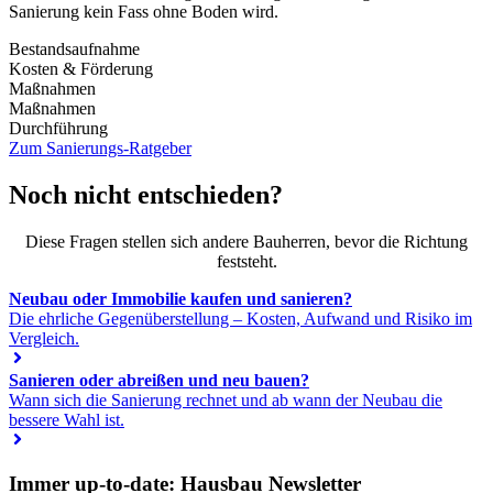
Sanierung kein Fass ohne Boden wird.
Bestandsaufnahme
Kosten & Förderung
Maßnahmen
Maßnahmen
Durchführung
Zum Sanierungs-Ratgeber
Noch nicht entschieden?
Diese Fragen stellen sich andere Bauherren, bevor die Richtung
feststeht.
Neubau oder Immobilie kaufen und sanieren?
Die ehrliche Gegenüberstellung – Kosten, Aufwand und Risiko im
Vergleich.
Sanieren oder abreißen und neu bauen?
Wann sich die Sanierung rechnet und ab wann der Neubau die
bessere Wahl ist.
Immer up-to-date: Hausbau Newsletter