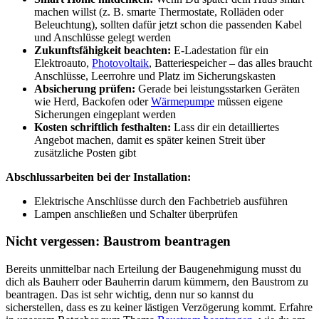
machen willst (z. B. smarte Thermostate, Rolläden oder
Beleuchtung), sollten dafür jetzt schon die passenden Kabel
und Anschlüsse gelegt werden
Zukunftsfähigkeit beachten:
E-Ladestation für ein
Elektroauto,
Photovoltaik
, Batteriespeicher – das alles braucht
Anschlüsse, Leerrohre und Platz im Sicherungskasten
Absicherung prüfen:
Gerade bei leistungsstarken Geräten
wie Herd, Backofen oder
Wärmepumpe
müssen eigene
Sicherungen eingeplant werden
Kosten schriftlich festhalten:
Lass dir ein detailliertes
Angebot machen, damit es später keinen Streit über
zusätzliche Posten gibt
Abschlussarbeiten bei der Installation:
Elektrische Anschlüsse durch den Fachbetrieb ausführen
Lampen anschließen und Schalter überprüfen
Nicht vergessen: Baustrom beantragen
Bereits unmittelbar nach Erteilung der Baugenehmigung musst du
dich als Bauherr oder Bauherrin darum kümmern, den Baustrom zu
beantragen. Das ist sehr wichtig, denn nur so kannst du
sicherstellen, dass es zu keiner lästigen Verzögerung kommt. Erfahre