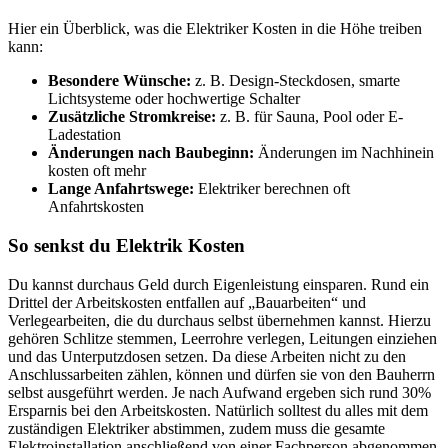
Hier ein Überblick, was die Elektriker Kosten in die Höhe treiben
kann:
Besondere Wünsche:
z. B. Design-Steckdosen, smarte
Lichtsysteme oder hochwertige Schalter
Zusätzliche Stromkreise:
z. B. für Sauna, Pool oder E-
Ladestation
Änderungen nach Baubeginn:
Änderungen im Nachhinein
kosten oft mehr
Lange Anfahrtswege:
Elektriker berechnen oft
Anfahrtskosten
So senkst du Elektrik Kosten
Du kannst durchaus Geld durch Eigenleistung einsparen. Rund ein
Drittel der Arbeitskosten entfallen auf „Bauarbeiten“ und
Verlegearbeiten, die du durchaus selbst übernehmen kannst. Hierzu
gehören Schlitze stemmen, Leerrohre verlegen, Leitungen einziehen
und das Unterputzdosen setzen. Da diese Arbeiten nicht zu den
Anschlussarbeiten zählen, können und dürfen sie von den Bauherrn
selbst ausgeführt werden. Je nach Aufwand ergeben sich rund 30%
Ersparnis bei den Arbeitskosten. Natürlich solltest du alles mit dem
zuständigen Elektriker abstimmen, zudem muss die gesamte
Elektroinstallation anschließend von einer Fachperson abgenommen