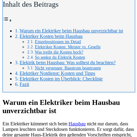
Inhalt des Beitrags
Warum ein Elektriker beim Hausbau unverzichtbar ist
Elektriker Kosten beim Hausbau
Einzelpositionen im Detail
Elektriker Kosten: Meister vs. Geselle
Was treibt die Kosten hoch?
So senkst du Elektrik Kosten
Elektrik beim Hausbau: Was solltest du beachten?
Nicht vergessen: Baustrom beantragen
Elektriker Notdienst: Kosten und Tipps
Elektriker Kosten im Überblick: Checkliste
Fazit
Warum ein Elektriker beim Hausbau
unverzichtbar ist
Ein Elektriker kümmert sich beim
Hausbau
nicht nur darum, dass
Lampen leuchten und Steckdosen funktionieren. Er sorgt dafür, dass
deine gesamte Haus-Elektrik den geltenden Vorschriften entspricht,