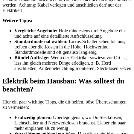
werden. Achtung: Kabel verlegen und anschließen darf nur der
Elektriker!
Weitere Tipps:
Vergleiche Angebote:
Hole mindestens drei Angebote ein
und achte auf eine detaillierte Aufschlüsselung
Standardmaterial wählen:
Luxus-Schalter sehen toll aus,
treiben aber die Kosten in die Höhe. Hochwertige
Standardmodelle sind oft genauso langlebig
Bündel Aufträge:
Wenn der Elektriker sowieso vor Ort ist,
lass ihn gleich mehrere Dinge erledigen, z. B. Herd
anschließen, Außenbeleuchtung montieren, Steckdosen setzen
Elektrik beim Hausbau: Was solltest du
beachten?
Hier ein paar wichtige Tipps, die dir helfen, böse Überraschungen
zu vermeiden:
Frühzeitig planen:
Überlege genau, wo Du Steckdosen,
Lichtschalter und Netzwerkdosen brauchst. Lieber ein paar
mehr einplanen als zu wenig
Smart Home mitdenken:
Wenn Du später dein Haus smart