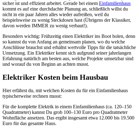
sicher ist und effizient arbeitet. Gerade bei einem
Einfamilienhaus
kommt es auf eine durchdachte Planung an, schließlich willst du
nicht in ein paar Jahren alles wieder aufreißen, weil du
beispielsweise zu wenig Steckdosen hast (Übrigens der Klassiker,
davon werden IMMER zu wenig verbaut!).
Besonders wichtig: Frühzeitig einen Elektriker ins Boot holen, denn
so kannst du von Anfang an gemeinsam planen, wo du welche
Anschlüsse brauchst und erhältst wertvolle Tipps für die tatsächliche
Umsetzung. Ein Elektriker kennt sich aufgrund seiner jahrelangen
Erfahrung natürlich am besten aus, welche Projekte umsetzbar sind
und worauf du von Beginn an achten musst.
Elektriker Kosten beim Hausbau
Hier erfährst du, mit welchen Kosten du für ein Einfamilienhaus
typischerweise rechnen musst:
Für die komplette Elektrik in einem Einfamilienhaus (ca. 120–150
Quadratmeter) kannst Du grob 100–130 Euro pro Quadratmeter
Wohnfläche ansetzen. Das ergibt insgesamt etwa 12.000 bis 19.500
Euro für das gesamte Haus.