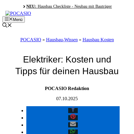
Zum
NEU:
Hausbau Checkliste - Neubau mit Bauträger
Inhalt
springen
Menü
POCASIO
»
Hausbau-Wissen
»
Hausbau Kosten
Elektriker: Kosten und
Tipps für deinen Hausbau
POCASIO Redaktion
07.10.2025