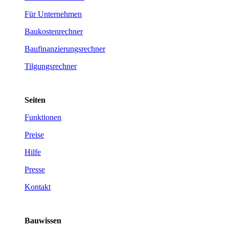
Für Unternehmen
Baukostenrechner
Baufinanzierungsrechner
Tilgungsrechner
Seiten
Funktionen
Preise
Hilfe
Presse
Kontakt
Bauwissen