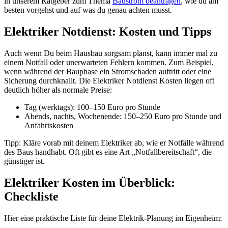
in unserem Ratgeber zum Thema
Baustrom beantragen
, wie du am
besten vorgehst und auf was du genau achten musst.
Elektriker Notdienst: Kosten und Tipps
Auch wenn Du beim Hausbau sorgsam planst, kann immer mal zu
einem Notfall oder unerwarteten Fehlern kommen. Zum Beispiel,
wenn während der Bauphase ein Stromschaden auftritt oder eine
Sicherung durchknallt. Die Elektriker Notdienst Kosten liegen oft
deutlich höher als normale Preise:
Tag (werktags): 100–150 Euro pro Stunde
Abends, nachts, Wochenende: 150–250 Euro pro Stunde und
Anfahrtskosten
Tipp: Kläre vorab mit deinem Elektriker ab, wie er Notfälle während
des Baus handhabt. Oft gibt es eine Art „Notfallbereitschaft“, die
günstiger ist.
Elektriker Kosten im Überblick:
Checkliste
Hier eine praktische Liste für deine Elektrik-Planung im Eigenheim: