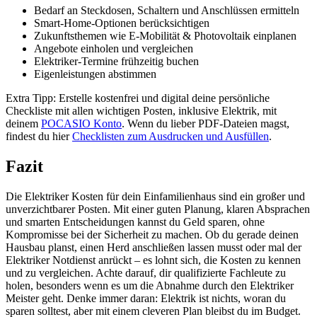
Bedarf an Steckdosen, Schaltern und Anschlüssen ermitteln
Smart-Home-Optionen berücksichtigen
Zukunftsthemen wie E-Mobilität & Photovoltaik einplanen
Angebote einholen und vergleichen
Elektriker-Termine frühzeitig buchen
Eigenleistungen abstimmen
Extra Tipp: Erstelle kostenfrei und digital deine persönliche
Checkliste mit allen wichtigen Posten, inklusive Elektrik, mit
deinem
POCASIO Konto
. Wenn du lieber PDF-Dateien magst,
findest du hier
Checklisten zum Ausdrucken und Ausfüllen
.
Fazit
Die Elektriker Kosten für dein Einfamilienhaus sind ein großer und
unverzichtbarer Posten. Mit einer guten Planung, klaren Absprachen
und smarten Entscheidungen kannst du Geld sparen, ohne
Kompromisse bei der Sicherheit zu machen. Ob du gerade deinen
Hausbau planst, einen Herd anschließen lassen musst oder mal der
Elektriker Notdienst anrückt – es lohnt sich, die Kosten zu kennen
und zu vergleichen. Achte darauf, dir qualifizierte Fachleute zu
holen, besonders wenn es um die Abnahme durch den Elektriker
Meister geht. Denke immer daran: Elektrik ist nichts, woran du
sparen solltest, aber mit einem cleveren Plan bleibst du im Budget.