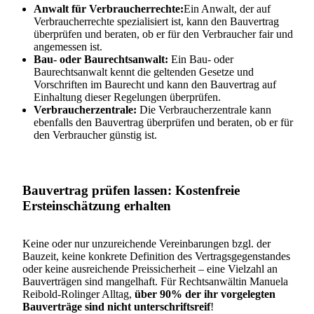
Anwalt für Verbraucherrechte:
Ein Anwalt, der auf
Verbraucherrechte spezialisiert ist, kann den Bauvertrag
überprüfen und beraten, ob er für den Verbraucher fair und
angemessen ist.
Bau- oder Baurechtsanwalt:
Ein Bau- oder
Baurechtsanwalt kennt die geltenden Gesetze und
Vorschriften im Baurecht und kann den Bauvertrag auf
Einhaltung dieser Regelungen überprüfen.
Verbraucherzentrale:
Die Verbraucherzentrale kann
ebenfalls den Bauvertrag überprüfen und beraten, ob er für
den Verbraucher günstig ist.
Bauvertrag prüfen lassen: Kostenfreie
Ersteinschätzung erhalten
Keine oder nur unzureichende Vereinbarungen bzgl. der
Bauzeit, keine konkrete Definition des Vertragsgegenstandes
oder keine ausreichende Preissicherheit – eine Vielzahl an
Bauverträgen sind mangelhaft. Für Rechtsanwältin Manuela
Reibold-Rolinger Alltag,
über 90% der ihr vorgelegten
Bauverträge sind nicht unterschriftsreif
!