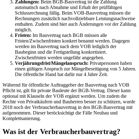
Zahlungen:
Beim BGB-Bauvertrag ist die Zahlung
automatisch nach Abnahme und Erhalt der prüffähigen
Schlussrechnung fällig. Beim VOB-Bauvertrag müssen die
Rechnungen zusätzlich nachvollziehbare Leistungsnachweise
enthalten. Zudem sind hier auch Änderungen vor der Zahlung
möglich.
Fristen:
Im Bauvertrag nach BGB müssen alle
Fristen/Zwischenfristen konkret benannt werden. Dagegen
werden im Bauvertrag nach dem VOB lediglich der
Baubeginn und die Fertigstellung konkretisiert.
Zwischenfristen werden ungefähr angegeben.
Verjährungsfrist/Mängelanspruch:
Privatpersonen haben
einen gültigen Anspruch zur Mängelbeseitigung von 5 Jahren.
Die öffentliche Hand hat dafür nur 4 Jahre Zeit.
Während für öffentliche Auftraggeber der Bauvertrag nach VOB
Pflicht ist, gilt für private Bauleute der BGB-Vertrag. Dieser kann
optional mit Klauseln der VOB ergänzt werden. Um zudem die
Rechte von Privatkäufern und Bauherren besser zu schützen, wurde
2018 noch der Verbraucherbauvertrag in den BGB-Bauvertrag mit
aufgenommen. Dieser berücksichtigt die Fälle Neubau und
Komplettsanierung.
Was ist der Verbraucherbauvertrag?