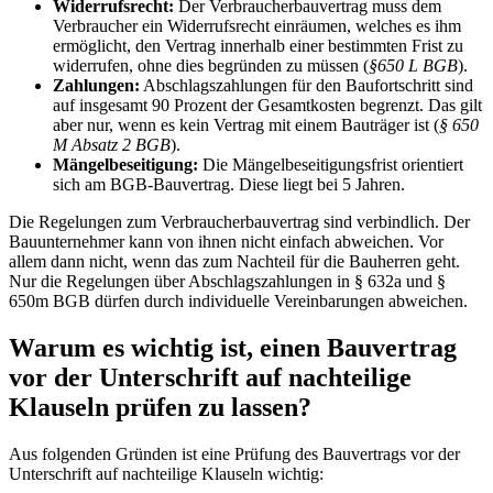
Widerrufsrecht:
Der Verbraucherbauvertrag muss dem
Verbraucher ein Widerrufsrecht einräumen, welches es ihm
ermöglicht, den Vertrag innerhalb einer bestimmten Frist zu
widerrufen, ohne dies begründen zu müssen (
§650 L BGB
).
Zahlungen:
Abschlagszahlungen für den Baufortschritt sind
auf insgesamt 90 Prozent der Gesamtkosten begrenzt. Das gilt
aber nur, wenn es kein Vertrag mit einem Bauträger ist (
§ 650
M Absatz 2 BGB
).
Mängelbeseitigung:
Die Mängelbeseitigungsfrist orientiert
sich am BGB-Bauvertrag. Diese liegt bei 5 Jahren.
Die Regelungen zum Verbraucherbauvertrag sind verbindlich. Der
Bauunternehmer kann von ihnen nicht einfach abweichen. Vor
allem dann nicht, wenn das zum Nachteil für die Bauherren geht.
Nur die Regelungen über Abschlagszahlungen in § 632a und §
650m BGB dürfen durch individuelle Vereinbarungen abweichen.
Warum es wichtig ist, einen Bauvertrag
vor der Unterschrift auf nachteilige
Klauseln prüfen zu lassen?
Aus folgenden Gründen ist eine Prüfung des Bauvertrags vor der
Unterschrift auf nachteilige Klauseln wichtig: