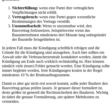
Nichterfüllung:
wenn eine Partei ihre vertraglichen
Verpflichtungen nicht erfüllt.
Vertragsbruch:
wenn eine Partei gegen wesentliche
Bestimmungen des Vertrags verstößt.
Unzumutbarkeit:
Wenn es unzumutbar wird, den
Bauvertrag fortzusetzen, beispielsweise wenn das
Bauunternehmen mindestens drei Monate lang unbegründet
der Baustelle ferngeblieben ist.
In jedem Fall muss die Kündigung schriftlich erfolgen und die
Gründe für die Kündigung sind anzugeben. Auch hier sollten ein
Anwalt oder die Verbraucherzentrale kontaktiert werden, damit die
Kündigung am Ende auch wirklich rechtskräftig ist. Hier können
nämlich viele (teure) Fehler gemacht werden. Eine Kündigung sollte
immer begleitet werden, freie Kündigungen kosten in der Regel
mindestens 10 % der Bruttoauftragssumme.
Damit es aber gar nicht erst soweit kommt, sollte jeder Bauherr den
Bauvertrag genau prüfen lassen. Je genauer dieser formuliert ist,
desto größer ist generell die Rechtssicherheit des Bauherrn. Wichtig
ist dabei die genaue Formulierung, um spätere Mehrkosten zu
vermeiden.