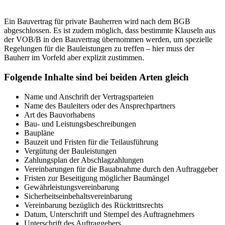
Ein Bauvertrag für private Bauherren wird nach dem BGB
abgeschlossen. Es ist zudem möglich, dass bestimmte Klauseln aus
der VOB/B in den Bauvertrag übernommen werden, um spezielle
Regelungen für die Bauleistungen zu treffen – hier muss der
Bauherr im Vorfeld aber explizit zustimmen.
Folgende Inhalte sind bei beiden Arten gleich
Name und Anschrift der Vertragsparteien
Name des Bauleiters oder des Ansprechpartners
Art des Bauvorhabens
Bau- und Leistungsbeschreibungen
Baupläne
Bauzeit und Fristen für die Teilausführung
Vergütung der Bauleistungen
Zahlungsplan der Abschlagzahlungen
Vereinbarungen für die Bauabnahme durch den Auftraggeber
Fristen zur Beseitigung möglicher Baumängel
Gewährleistungsvereinbarung
Sicherheitseinbehaltsvereinbarung
Vereinbarung bezüglich des Rücktrittsrechts
Datum, Unterschrift und Stempel des Auftragnehmers
Unterschrift des Auftraggebers