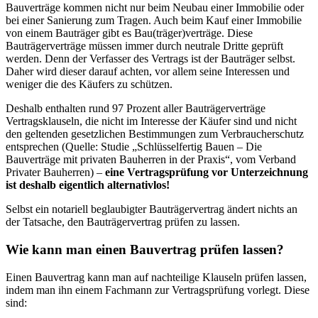
Bauverträge kommen nicht nur beim Neubau einer Immobilie oder
bei einer Sanierung zum Tragen. Auch beim Kauf einer Immobilie
von einem Bauträger gibt es Bau(träger)verträge. Diese
Bauträgerverträge müssen immer durch neutrale Dritte geprüft
werden. Denn der Verfasser des Vertrags ist der Bauträger selbst.
Daher wird dieser darauf achten, vor allem seine Interessen und
weniger die des Käufers zu schützen.
Deshalb enthalten rund 97 Prozent aller Bauträgerverträge
Vertragsklauseln, die nicht im Interesse der Käufer sind und nicht
den geltenden gesetzlichen Bestimmungen zum Verbraucherschutz
entsprechen (Quelle: Studie „Schlüsselfertig Bauen – Die
Bauverträge mit privaten Bauherren in der Praxis“, vom Verband
Privater Bauherren) –
eine Vertragsprüfung vor Unterzeichnung
ist deshalb eigentlich alternativlos!
Selbst ein notariell beglaubigter Bauträgervertrag ändert nichts an
der Tatsache, den Bauträgervertrag prüfen zu lassen.
Wie kann man einen Bauvertrag prüfen lassen?
Einen Bauvertrag kann man auf nachteilige Klauseln prüfen lassen,
indem man ihn einem Fachmann zur Vertragsprüfung vorlegt. Diese
sind: