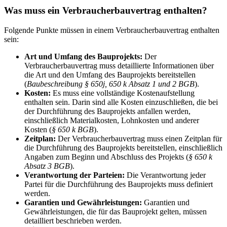
Was muss ein Verbraucherbauvertrag enthalten?
Folgende Punkte müssen in einem Verbraucherbauvertrag enthalten
sein:
Art und Umfang des Bauprojekts:
Der
Verbraucherbauvertrag muss detaillierte Informationen über
die Art und den Umfang des Bauprojekts bereitstellen
(
Baubeschreibung § 650j, 650 k Absatz 1 und 2 BGB
).
Kosten:
Es muss eine vollständige Kostenaufstellung
enthalten sein. Darin sind alle Kosten einzuschließen, die bei
der Durchführung des Bauprojekts anfallen werden,
einschließlich Materialkosten, Lohnkosten und anderer
Kosten (
§ 650 k BGB
).
Zeitplan:
Der Verbraucherbauvertrag muss einen Zeitplan für
die Durchführung des Bauprojekts bereitstellen, einschließlich
Angaben zum Beginn und Abschluss des Projekts (
§ 650 k
Absatz 3 BGB
).
Verantwortung der Parteien:
Die Verantwortung jeder
Partei für die Durchführung des Bauprojekts muss definiert
werden.
Garantien und Gewährleistungen:
Garantien und
Gewährleistungen, die für das Bauprojekt gelten, müssen
detailliert beschrieben werden.