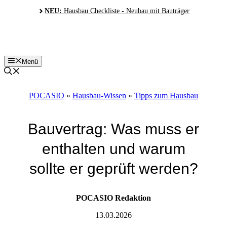
Zum
NEU:
Hausbau Checkliste - Neubau mit Bauträger
Inhalt
springen
Menü
POCASIO
»
Hausbau-Wissen
»
Tipps zum Hausbau
Bauvertrag: Was muss er
enthalten und warum
sollte er geprüft werden?
POCASIO Redaktion
13.03.2026