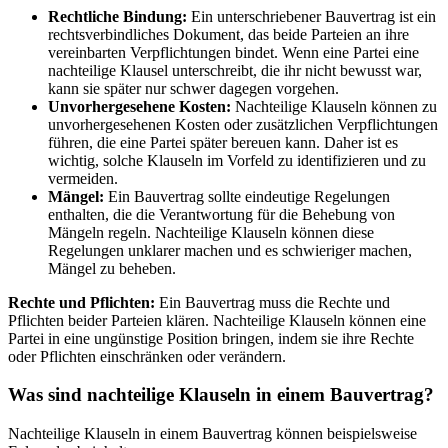
Rechtliche Bindung:
Ein unterschriebener Bauvertrag ist ein
rechtsverbindliches Dokument, das beide Parteien an ihre
vereinbarten Verpflichtungen bindet. Wenn eine Partei eine
nachteilige Klausel unterschreibt, die ihr nicht bewusst war,
kann sie später nur schwer dagegen vorgehen.
Unvorhergesehene Kosten:
Nachteilige Klauseln können zu
unvorhergesehenen Kosten oder zusätzlichen Verpflichtungen
führen, die eine Partei später bereuen kann. Daher ist es
wichtig, solche Klauseln im Vorfeld zu identifizieren und zu
vermeiden.
Mängel:
Ein Bauvertrag sollte eindeutige Regelungen
enthalten, die die Verantwortung für die Behebung von
Mängeln regeln. Nachteilige Klauseln können diese
Regelungen unklarer machen und es schwieriger machen,
Mängel zu beheben.
Rechte und Pflichten:
Ein Bauvertrag muss die Rechte und
Pflichten beider Parteien klären. Nachteilige Klauseln können eine
Partei in eine ungünstige Position bringen, indem sie ihre Rechte
oder Pflichten einschränken oder verändern.
Was sind nachteilige Klauseln in einem Bauvertrag?
Nachteilige Klauseln in einem Bauvertrag können beispielsweise