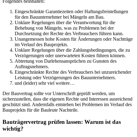
Folgendes beinhalten:
Eingeschränkte Garantiezeiten oder Haftungsfreistellungen
für den Bauunternehmer bei Mängeln am Bau.
Unklare Regelungen über die Verantwortung für die
Behebung von Mängeln, was zu Problemen bei der
Durchsetzung der Rechte des Verbrauchers führen kann.
Unangemessen hohe Kosten für Änderungen oder Nachträge
im Verlauf des Bauprojekts.
Unklare Regelungen über die Zahlungsbedingungen, die zu
Verzögerungen oder unerwarteten Kosten führen können.
Abtretung von Darlehensansprüchen zu Gunsten des
Auftragsnehmers.
Eingeschränkte Rechte des Verbrauchers bei unzureichender
Leistung oder Verzögerungen des Bauunternehmers.
und (leider) sehr viel weitere…
Der Bauvertrag sollte vor Unterschrift geprüft werden, um
sicherzustellen, dass die eigenen Rechte und Interessen ausreichend
geschützt sind. Andernfalls entstehen bei Problemen im Verlauf des
Bauprojekts für die Bauleute Nachteile.
Bauträgervertrag prüfen lassen: Warum ist das
wichtig?