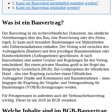
Kann ein Bauvertrag nachträglich geändert werden?
Kann ein Bauvertrag gekündigt werden?
Was ist ein Bauvertrag?
Der Bauvertrag ist ein rechtsverbindliches Dokument, das sämtliche
Vereinbarungen über den Bau, eine Renovierung oder den Abriss
regelt. Er kann auch besondere Bauleistungen wie Malerarbeiten
oder Elektroinstallationen enthalten. Der Vertrag wird zwischen den
Auftraggebern (Bauherr) und dem jeweiligen Bauunternehmen oder
Handwerksbetrieb (Auftragnehmer) geschlossen. Je nach
Bauvorhaben sind andere Gesetze und Regelungen für den Vertrag
entscheidend. Bei einem privaten Hausbau greift in der Regel das
Bürgerliche Gesetzbuch (BGB). Bei Großprojekten der öffentlichen
Hand – also eine Regelung zwischen einem Öffentlichen
Auftraggeber (Städte und Kommunen) und Bauunternehmen – muss
hingegen die Regelung der Vergabe- und Vertragsordnung für
Bauleistungen (VOB/B) herangezogen werden.
Für Privatpersonen ist außerdem auch der Verbraucherbauvertrag
wichtig. Dieser ist seit 2018 im BGB verankert.
Welche Inhalte sind im BGB-Bauvertrag