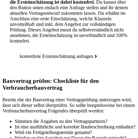
die Ersteinschätzung ist dabei kostenfrei
. Du kannst über
den Button unten einfach eine Anfrage stellen und ihr deinen
aktuellen Vertragsentwurf zukommen lassen. Du erhältst im
Anschluss eine erste Einschätzung, welche Klauseln
unvorteilhaft sind inkl. dem Angebot zur vollständigen
Prüfung. Dieses Angebot musst du selbstverständlich nicht
annehmen, die Ersteinschätzung ist unverbindlich und 100%
kostenfrei.
kostenfreie Ersteinschätzung anfragen
Bauvertrag prüfen: Checkliste für den
Verbraucherbauvertrag
Bereits ehe der Bauvertrag einer Vertragsprüfung unterzogen wird,
lässt sich dieser selbst überprüfen. So sollte beispielsweise bei einem
Verbraucherbauvertrag Folgendes überprüft werden:
Stimmen die Angaben zu den Vertragspartnern?
Ist eine ausführliche und korrekte Baubeschreibung enthalten?
Wird ein Fertigstellungstermin genannt?
Werden exakte Angaben zur Dauer der Bauzeit gemacht?