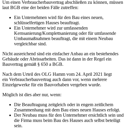
Um einen Verbraucherbauvertrag abschließen zu können, müssen
laut BGB eine der beiden Fälle zutreffen:
Ein Unternehmen wird für den Bau eines neuen,
schlüsselfertigen Hauses beauftragt.
Ein Unternehmer wird zur umfassenden
Kernsanierung/Komplettsanierung oder für umfassende
Umbaumaßnahmen beauftragt, die mit einem Neubau
vergleichbar sind.
Nicht ausreichend sind ein einfacher Anbau an ein bestehendes
Gebäude oder Abrissarbeiten. Das ist dann in der Regel ein
Bauvertrag gemäß § 650 a BGB.
Nach dem Urteil des OLG Hamm vom 24. April 2021 liegt
ein Verbraucherbauvertrag auch dann vor, wenn mehrere
Einzelgewerke für ein Bauvorhaben vergeben wurde.
Möglich ist dies aber nur, wenn:
Die Beauftragung zeitgleich oder in engem zeitlichem
Zusammenhang mit dem Bau eines neuen Hauses erfolgt.
Der Neubau muss für den Unternehmer ersichtlich sein und
die Firma muss beim Bau des Hauses auch selbst beteiligt
sein.