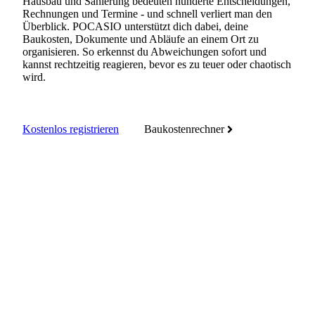
Hausbau und Sanierung bedeuten hunderte Entscheidungen,
Rechnungen und Termine - und schnell verliert man den
Überblick. POCASIO unterstützt dich dabei, deine
Baukosten, Dokumente und Abläufe an einem Ort zu
organisieren. So erkennst du Abweichungen sofort und
kannst rechtzeitig reagieren, bevor es zu teuer oder chaotisch
wird.
Kostenlos registrieren
Baukostenrechner