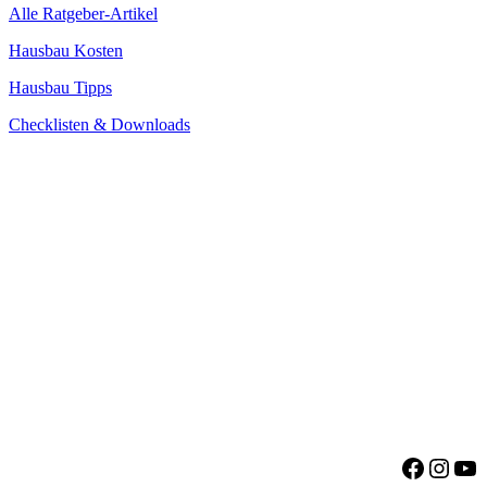
Alle Ratgeber-Artikel
Hausbau Kosten
Hausbau Tipps
Checklisten & Downloads
Facebo
Insta
Yo