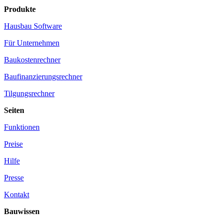
Produkte
Hausbau Software
Für Unternehmen
Baukostenrechner
Baufinanzierungsrechner
Tilgungsrechner
Seiten
Funktionen
Preise
Hilfe
Presse
Kontakt
Bauwissen