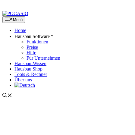
Zum
Inhalt
springen
Menü
Home
Hausbau Software
Funktionen
Preise
Hilfe
Für Unternehmen
Hausbau-Wissen
Hausbau Shop
Tools & Rechner
Über uns