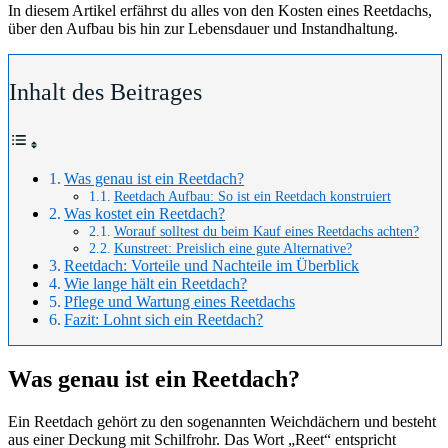
In diesem Artikel erfährst du alles von den Kosten eines Reetdachs,
über den Aufbau bis hin zur Lebensdauer und Instandhaltung.
Inhalt des Beitrages
Was genau ist ein Reetdach?
Reetdach Aufbau: So ist ein Reetdach konstruiert
Was kostet ein Reetdach?
Worauf solltest du beim Kauf eines Reetdachs achten?
Kunstreet: Preislich eine gute Alternative?
Reetdach: Vorteile und Nachteile im Überblick
Wie lange hält ein Reetdach?
Pflege und Wartung eines Reetdachs
Fazit: Lohnt sich ein Reetdach?
Was genau ist ein Reetdach?
Ein Reetdach gehört zu den sogenannten Weichdächern und besteht
aus einer Deckung mit Schilfrohr. Das Wort „Reet“ entspricht