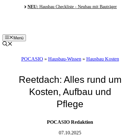
Zum
NEU:
Hausbau Checkliste - Neubau mit Bauträger
Inhalt
springen
Menü
POCASIO
»
Hausbau-Wissen
»
Hausbau Kosten
Reetdach: Alles rund um
Kosten, Aufbau und
Pflege
POCASIO Redaktion
07.10.2025