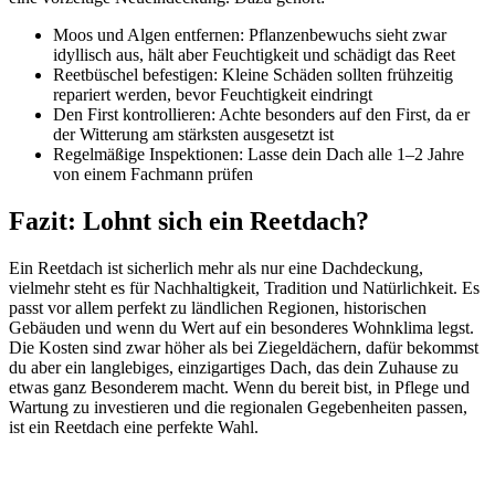
Moos und Algen entfernen: Pflanzenbewuchs sieht zwar
idyllisch aus, hält aber Feuchtigkeit und schädigt das Reet
Reetbüschel befestigen: Kleine Schäden sollten frühzeitig
repariert werden, bevor Feuchtigkeit eindringt
Den First kontrollieren: Achte besonders auf den First, da er
der Witterung am stärksten ausgesetzt ist
Regelmäßige Inspektionen: Lasse dein Dach alle 1–2 Jahre
von einem Fachmann prüfen
Fazit: Lohnt sich ein Reetdach?
Ein Reetdach ist sicherlich mehr als nur eine Dachdeckung,
vielmehr steht es für Nachhaltigkeit, Tradition und Natürlichkeit. Es
passt vor allem perfekt zu ländlichen Regionen, historischen
Gebäuden und wenn du Wert auf ein besonderes Wohnklima legst.
Die Kosten sind zwar höher als bei Ziegeldächern, dafür bekommst
du aber ein langlebiges, einzigartiges Dach, das dein Zuhause zu
etwas ganz Besonderem macht. Wenn du bereit bist, in Pflege und
Wartung zu investieren und die regionalen Gegebenheiten passen,
ist ein Reetdach eine perfekte Wahl.