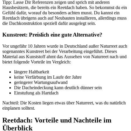
Tipp: Lasse Dir Referenzen zeigen und sprich mit anderen
Hausbesitzern, die bereits ein Reetdach haben. So bekommst du ein
Gefühl dafür, worauf du besonders achten musst. Du kannst ein
Reetdach übrigens auch auf Neubauten installieren, allerdings muss
die Dachkonstruktion speziell dafür ausgelegt sein.
Kunstreet: Preislich eine gute Alternative?
Vor ungefähr 10 Jahren wurde in Deutschland außer Naturreet auch
sogenanntes Kunstreet bei der Verarbeitung eingeführt. Dieses
Material aus Kunststoff ahmt das Aussehen von Naturreet nach und
bietet folgende Vorteile im Vergleich:
längere Haltbarkeit
keine Verfärbung im Laufe der Jahre
geringerer Wartungsaufwand
Die Dacheindeckung kann deutlich dünner sein
Einstufung als Hartdach
Nachteil: Die Kosten liegen etwas über Naturreet, was du natürlich
einplanen solltest.
Reetdach: Vorteile und Nachteile im
Überblick