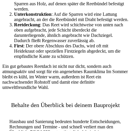
Sparren aus Holz, auf denen später die Reetbündel befestigt
werden.
Unterkonstruktion
: Auf die Sparren wird eine Lattung
angebracht, an der die Reetbündel mit Draht befestigt werden.
Reetdeckung
: Das Reet wird schichtweise von unten nach
oben aufgebracht, jede Schicht überdeckt die
darunterliegende, ähnlich angebracht wie Dachziegel.
Dadurch fließt Regenwasser zuverlässig ab.
First
: Der obere Abschluss des Dachs, wird oft mit
Heidekraut oder speziellen Firstziegeln abgedeckt, um die
empfindliche Kante zu schützen.
Ein gut gebautes Reetdach ist nicht nur dicht, sondern auch
atmungsaktiv und sorgt für ein angenehmes Raumklima Im Sommer
bleibt es kühl, im Winter warm, außerdem ist Reet ein
nachwachsender Rohstoff und damit eine definitiv
umweltfreundliche Wahl.
Behalte den Überblick bei deinem Bauprojekt
Hausbau und Sanierung bedeuten hunderte Entscheidungen,
Rechnungen und Termine - und schnell verliert man den