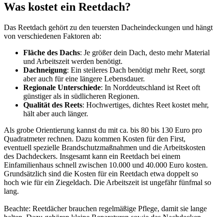
Was kostet ein Reetdach?
Das Reetdach gehört zu den teuersten Dacheindeckungen und hängt
von verschiedenen Faktoren ab:
Fläche des Dachs
: Je größer dein Dach, desto mehr Material
und Arbeitszeit werden benötigt.
Dachneigung
: Ein steileres Dach benötigt mehr Reet, sorgt
aber auch für eine längere Lebensdauer.
Regionale Unterschiede
: In Norddeutschland ist Reet oft
günstiger als in südlicheren Regionen.
Qualität des Reets
: Hochwertiges, dichtes Reet kostet mehr,
hält aber auch länger.
Als grobe Orientierung kannst du mit ca. bis 80 bis 130 Euro pro
Quadratmeter rechnen. Dazu kommen Kosten für den First,
eventuell spezielle Brandschutzmaßnahmen und die Arbeitskosten
des Dachdeckers. Insgesamt kann ein Reetdach bei einem
Einfamilienhaus schnell zwischen 10.000 und 40.000 Euro kosten.
Grundsätzlich sind die Kosten für ein Reetdach etwa doppelt so
hoch wie für ein Ziegeldach. Die Arbeitszeit ist ungefähr fünfmal so
lang.
Beachte: Reetdächer brauchen regelmäßige Pflege, damit sie lange