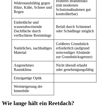
Höheres Brandrisiko
Widerstandsfähig gegen
(mit modernen
Hitze, Kälte, Schnee und
Schutzmaßnahmen gut
Regen
kontrollierbar)
Einheitliche und
wasserabweisende
Befall durch Schimmel
Dachfläche durch
oder Schädlinge möglich
verflochtene Reetstränge
Größeres Grundstück
Natürliches, nachhaltiges
erforderlich (aufgrund
Material
notwendiger Abstände
zur Grundstücksgrenze)
Angenehmes
Nicht überall erlaubt
Raumklima
oder genehmigungsfähig
Einzigartige Optik
Wertsteigerung der
Immobilie
Wie lange hält ein Reetdach?