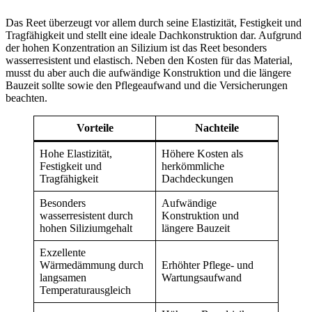
Das Reet überzeugt vor allem durch seine Elastizität, Festigkeit und
Tragfähigkeit und stellt eine ideale Dachkonstruktion dar. Aufgrund
der hohen Konzentration an Silizium ist das Reet besonders
wasserresistent und elastisch. Neben den Kosten für das Material,
musst du aber auch die aufwändige Konstruktion und die längere
Bauzeit sollte sowie den Pflegeaufwand und die Versicherungen
beachten.
Vorteile
Nachteile
Hohe Elastizität,
Höhere Kosten als
Festigkeit und
herkömmliche
Tragfähigkeit
Dachdeckungen
Besonders
Aufwändige
wasserresistent durch
Konstruktion und
hohen Siliziumgehalt
längere Bauzeit
Exzellente
Wärmedämmung durch
Erhöhter Pflege- und
langsamen
Wartungsaufwand
Temperaturausgleich