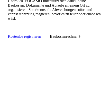
Überblick. POCASIO unterstützt dich dabei, deine
Baukosten, Dokumente und Abläufe an einem Ort zu
organisieren. So erkennst du Abweichungen sofort und
kannst rechtzeitig reagieren, bevor es zu teuer oder chaotisch
wird.
Kostenlos registrieren
Baukostenrechner