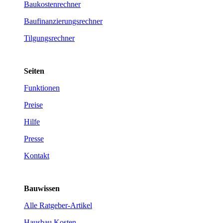
Baukostenrechner
Baufinanzierungsrechner
Tilgungsrechner
Seiten
Funktionen
Preise
Hilfe
Presse
Kontakt
Bauwissen
Alle Ratgeber-Artikel
Hausbau Kosten