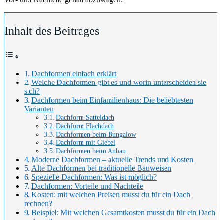
Inhalt des Beitrages
Dachformen einfach erklärt
Welche Dachformen gibt es und worin unterscheiden sie
sich?
Dachformen beim Einfamilienhaus: Die beliebtesten
Varianten
Dachform Satteldach
Dachform Flachdach
Dachformen beim Bungalow
Dachform mit Giebel
Dachformen beim Anbau
Moderne Dachformen – aktuelle Trends und Kosten
Alte Dachformen bei traditionelle Bauweisen
Spezielle Dachformen: Was ist möglich?
Dachformen: Vorteile und Nachteile
Kosten: mit welchen Preisen musst du für ein Dach
rechnen?
Beispiel: Mit welchen Gesamtkosten musst du für ein Dach