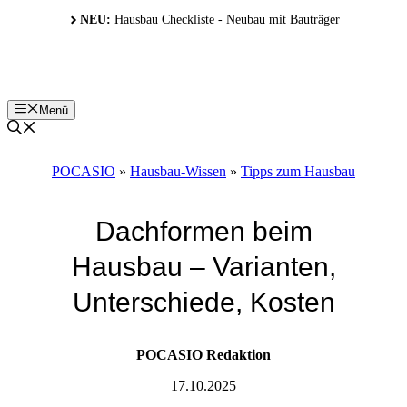
Zum
NEU:
Hausbau Checkliste - Neubau mit Bauträger
Inhalt
springen
Menü
POCASIO
»
Hausbau-Wissen
»
Tipps zum Hausbau
Dachformen beim
Hausbau – Varianten,
Unterschiede, Kosten
POCASIO Redaktion
17.10.2025