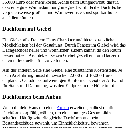
35.000 Euro oder mehr kostet. Achte beim Bungalowbau darauf,
dass eine gute Wärmedämmung integriert wird, da die Dachfläche
vergleichsweise groß ist und Wärmeverluste sonst spürbar höher
ausfallen können.
Dachform mit Giebel
Ein Giebel gibt Deinem Haus Charakter und bietet zusätzliche
Möglichkeiten bei der Gestaltung. Durch Fenster im Giebel wird das
Dachgeschoss heller und wohnlicher, zudem kannst du den Raum
besser nutzen. Architekten setzen Giebel gezielt ein, um Häusern
einen individuellen Stil zu verleihen.
Auf der anderen Seite sind Giebel eine zusätzliche Kostenstelle. Je
nach Ausführung musst du zwischen 2.000 und 10.000 Euro
einplanen. Gerade bei aufwendigen Bauformen steigt der Aufwand
für Statik und Dämmung, was den Endpreis in die Höhe treibt.
Dachformen beim Anbau
Wenn du dein Haus um einen
Anbau
erweiterst, solltest du die
Dachform sorgfältig wählen, um ein stimmiges Gesamtbild zu
schaffen. Häufig wird die gleiche Dachform wie beim
Bestandsgebäude gewählt, um Einheitlichkeit zu bewahren.