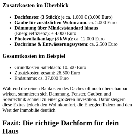
Zusatzkosten im Überblick
Dachfenster (3 Stück)
: je ca. 1.000 € (3.000 Euro)
Gaube für zusätzlichen Wohnraum
: ca. 5.000 Euro
Dämmung über Mindeststandard hinaus
(Energieeffizienz): + 4.000 Euro
Photovoltaikanlage (8 kWp)
: ca. 12.000 Euro
Dachrinne & Entwässerungssystem
: ca. 2.500 Euro
Gesamtkosten im Beispiel
Grundkosten Satteldach: 10.500 Euro
Zusatzkosten gesamt: 26.500 Euro
Endsumme: ca. 37.000 Euro
Während die reinen Baukosten des Daches oft noch überschaubar
wirken, summieren sich Dämmung, Fenster, Gauben und
Solartechnik schnell zu einer größeren Investition. Dafür steigern
diese Extras jedoch den Wohnkomfort, die Energieeffizienz und den
Wert der Immobilie deutlich.
Fazit: Die richtige Dachform für dein
Haus