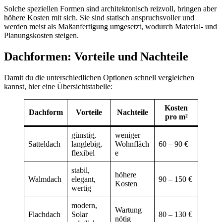
Solche speziellen Formen sind architektonisch reizvoll, bringen aber
höhere Kosten mit sich. Sie sind statisch anspruchsvoller und
werden meist als Maßanfertigung umgesetzt, wodurch Material- und
Planungskosten steigen.
Dachformen: Vorteile und Nachteile
Damit du die unterschiedlichen Optionen schnell vergleichen
kannst, hier eine Übersichtstabelle:
Kosten
Dachform
Vorteile
Nachteile
pro m²
günstig,
weniger
Satteldach
langlebig,
Wohnfläch
60 – 90 €
flexibel
e
stabil,
höhere
Walmdach
elegant,
90 – 150 €
Kosten
wertig
modern,
Wartung
Flachdach
Solar
80 – 130 €
nötig