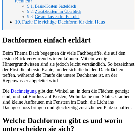
rechnen?
Basis-Kosten Satteldach
Zusatzkosten im Überblick
Gesamtkosten im Beispiel
Fazit: Die richtige Dachform für dein Haus
Dachformen einfach erklärt
Beim Thema Dach begegnen dir viele Fachbegriffe, die auf den
ersten Blick verwirrend wirken können. Mit ein wenig
Hintergrundwissen sind sie jedoch leicht verständlich. So bezeichnet
der First die oberste Kante, an der sich die beiden Dachflächen
treffen, während die Traufe die untere Dachkante ist, an der
Regenwasser abgeleitet wird.
Die
Dachneigung
gibt den Winkel an, in dem die Flächen geneigt
sind, und hat Einfluss auf Kosten, Wohnfläche und Statik. Gauben
sind kleine Aufbauten mit Fenstern im Dach, die Licht ins
Dachgeschoss bringen und gleichzeitig zusätzlichen Platz schaffen.
Welche Dachformen gibt es und worin
unterscheiden sie sich?