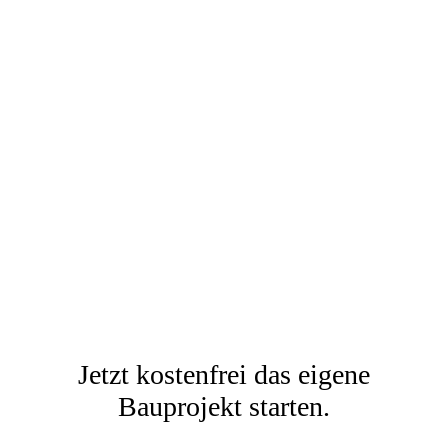
Jetzt kostenfrei das eigene
Bauprojekt starten.