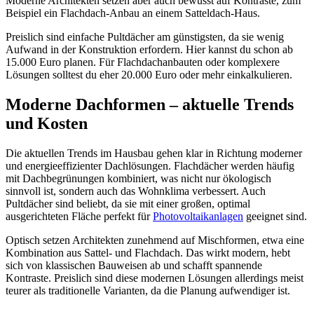
Moderne Architekten setzen aber auch bewusst auf Kontraste, zum
Beispiel ein Flachdach-Anbau an einem Satteldach-Haus.
Preislich sind einfache Pultdächer am günstigsten, da sie wenig
Aufwand in der Konstruktion erfordern. Hier kannst du schon ab
15.000 Euro planen. Für Flachdachanbauten oder komplexere
Lösungen solltest du eher 20.000 Euro oder mehr einkalkulieren.
Moderne Dachformen – aktuelle Trends
und Kosten
Die aktuellen Trends im Hausbau gehen klar in Richtung moderner
und energieeffizienter Dachlösungen. Flachdächer werden häufig
mit Dachbegrünungen kombiniert, was nicht nur ökologisch
sinnvoll ist, sondern auch das Wohnklima verbessert. Auch
Pultdächer sind beliebt, da sie mit einer großen, optimal
ausgerichteten Fläche perfekt für
Photovoltaikanlagen
geeignet sind.
Optisch setzen Architekten zunehmend auf Mischformen, etwa eine
Kombination aus Sattel- und Flachdach. Das wirkt modern, hebt
sich von klassischen Bauweisen ab und schafft spannende
Kontraste. Preislich sind diese modernen Lösungen allerdings meist
teurer als traditionelle Varianten, da die Planung aufwendiger ist.