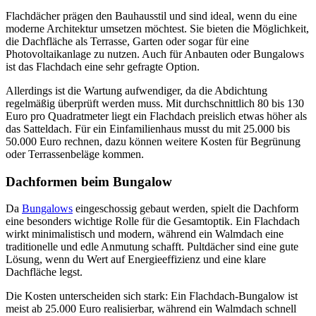
Flachdächer prägen den Bauhausstil und sind ideal, wenn du eine
moderne Architektur umsetzen möchtest. Sie bieten die Möglichkeit,
die Dachfläche als Terrasse, Garten oder sogar für eine
Photovoltaikanlage zu nutzen. Auch für Anbauten oder Bungalows
ist das Flachdach eine sehr gefragte Option.
Allerdings ist die Wartung aufwendiger, da die Abdichtung
regelmäßig überprüft werden muss. Mit durchschnittlich 80 bis 130
Euro pro Quadratmeter liegt ein Flachdach preislich etwas höher als
das Satteldach. Für ein Einfamilienhaus musst du mit 25.000 bis
50.000 Euro rechnen, dazu können weitere Kosten für Begrünung
oder Terrassenbeläge kommen.
Dachformen beim Bungalow
Da
Bungalows
eingeschossig gebaut werden, spielt die Dachform
eine besonders wichtige Rolle für die Gesamtoptik. Ein Flachdach
wirkt minimalistisch und modern, während ein Walmdach eine
traditionelle und edle Anmutung schafft. Pultdächer sind eine gute
Lösung, wenn du Wert auf Energieeffizienz und eine klare
Dachfläche legst.
Die Kosten unterscheiden sich stark: Ein Flachdach-Bungalow ist
meist ab 25.000 Euro realisierbar, während ein Walmdach schnell