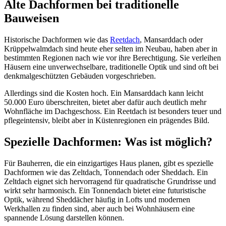
Alte Dachformen bei traditionelle
Bauweisen
Historische Dachformen wie das
Reetdach
, Mansarddach oder
Krüppelwalmdach sind heute eher selten im Neubau, haben aber in
bestimmten Regionen nach wie vor ihre Berechtigung. Sie verleihen
Häusern eine unverwechselbare, traditionelle Optik und sind oft bei
denkmalgeschützten Gebäuden vorgeschrieben.
Allerdings sind die Kosten hoch. Ein Mansarddach kann leicht
50.000 Euro überschreiten, bietet aber dafür auch deutlich mehr
Wohnfläche im Dachgeschoss. Ein Reetdach ist besonders teuer und
pflegeintensiv, bleibt aber in Küstenregionen ein prägendes Bild.
Spezielle Dachformen: Was ist möglich?
Für Bauherren, die ein einzigartiges Haus planen, gibt es spezielle
Dachformen wie das Zeltdach, Tonnendach oder Sheddach. Ein
Zeltdach eignet sich hervorragend für quadratische Grundrisse und
wirkt sehr harmonisch. Ein Tonnendach bietet eine futuristische
Optik, während Sheddächer häufig in Lofts und modernen
Werkhallen zu finden sind, aber auch bei Wohnhäusern eine
spannende Lösung darstellen können.