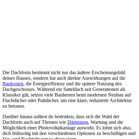
Die Dachform bestimmt nicht nur das äußere Erscheinungsbild
deines Hauses, sondern hat auch direkte Auswirkungen auf die
Baukosten
, die Energieeffizienz und die spätere Nutzung des
Dachgeschosses. Während ein Satteldach seit Generationen als
Klassiker gilt, setzen viele Bauherren beim modernen Neubau auf
Flachdächer oder Pultdächer, um eine klare, reduzierte Architektur
zu betonen.
Darüber hinaus solltest du bedenken, dass sich die Wahl der
Dachform auch auf Themen wie
Dämmung
, Wartung und die
Möglichkeit einer Photovoltaikanlage auswirkt. Es lohnt sich also,
dich frühzeitig mit den verschiedenen Optionen zu beschäftigen und
Vor- und Nachteile genau abzuwägen.