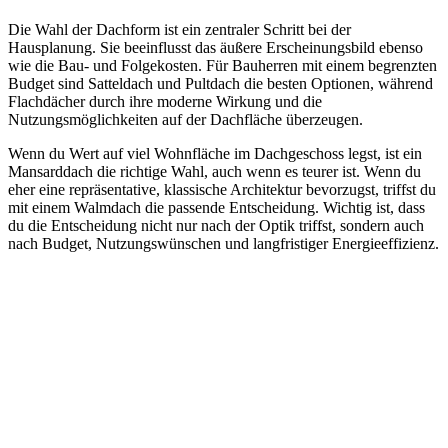
Die Wahl der Dachform ist ein zentraler Schritt bei der
Hausplanung. Sie beeinflusst das äußere Erscheinungsbild ebenso
wie die Bau- und Folgekosten. Für Bauherren mit einem begrenzten
Budget sind Satteldach und Pultdach die besten Optionen, während
Flachdächer durch ihre moderne Wirkung und die
Nutzungsmöglichkeiten auf der Dachfläche überzeugen.
Wenn du Wert auf viel Wohnfläche im Dachgeschoss legst, ist ein
Mansarddach die richtige Wahl, auch wenn es teurer ist. Wenn du
eher eine repräsentative, klassische Architektur bevorzugst, triffst du
mit einem Walmdach die passende Entscheidung. Wichtig ist, dass
du die Entscheidung nicht nur nach der Optik triffst, sondern auch
nach Budget, Nutzungswünschen und langfristiger Energieeffizienz.