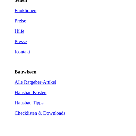
Seiten
Funktionen
Preise
Hilfe
Presse
Kontakt
Bauwissen
Alle Ratgeber-Artikel
Hausbau Kosten
Hausbau Tipps
Checklisten & Downloads