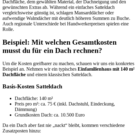
Dachfläche, dem gewählten Material, der Dachneigung und den
gewünschten Extras ab. Während ein einfaches Satteldach
vergleichsweise günstig ist, schlagen Mansarddächer oder
aufwendige Walmdächer mit deutlich höheren Summen zu Buche.
Auch regionale Unterschiede bei Handwerkerpreisen spielen eine
Rolle.
Beispiel: Mit welchen Gesamtkosten
musst du für ein Dach rechnen?
Um die Kosten greifbarer zu machen, schauen wir uns ein konkretes
Beispiel an. Nehmen wir ein typisches
Einfamilienhaus mit 140 m²
Dachfläche
und einem klassischen Satteldach.
Basis-Kosten Satteldach
Dachfläche: 140 m²
Preis pro m²: ca. 75 € (inkl. Dachstuhl, Eindeckung,
Dämmung)
Grundkosten Dach: ca. 10.500 Euro
Da ein Dach aber fast nie „nackt“ bleibt, kommen verschiedene
Zusatzposten hinzu: