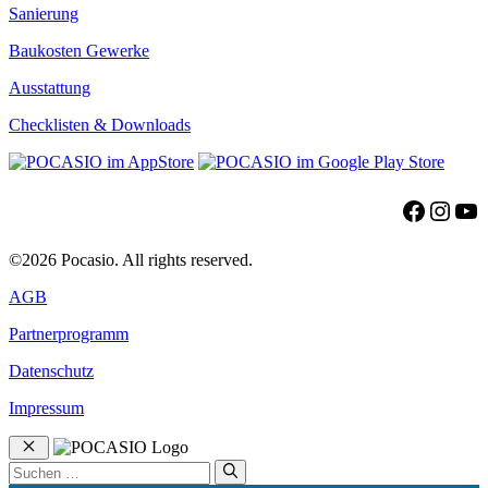
Sanierung
Baukosten Gewerke
Ausstattung
Checklisten & Downloads
Facebo
Insta
Yo
©2026 Pocasio. All rights reserved.
AGB
Partnerprogramm
Datenschutz
Impressum
Schließen
Suchen
nach: