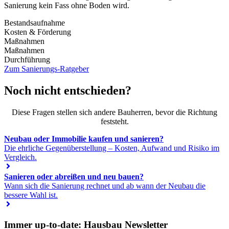
Sanierung kein Fass ohne Boden wird.
Bestandsaufnahme
Kosten & Förderung
Maßnahmen
Maßnahmen
Durchführung
Zum Sanierungs-Ratgeber
Noch nicht entschieden?
Diese Fragen stellen sich andere Bauherren, bevor die Richtung
feststeht.
Neubau oder Immobilie kaufen und sanieren?
Die ehrliche Gegenüberstellung – Kosten, Aufwand und Risiko im
Vergleich.
Sanieren oder abreißen und neu bauen?
Wann sich die Sanierung rechnet und ab wann der Neubau die
bessere Wahl ist.
Immer up-to-date: Hausbau Newsletter