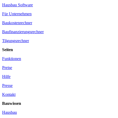
Hausbau Software
Für Unternehmen
Baukostenrechner
Baufinanzierungsrechner
Tilgungsrechner
Seiten
Funktionen
Preise
Hilfe
Presse
Kontakt
Bauwissen
Hausbau